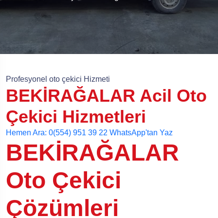
Profesyonel oto çekici Hizmeti
BEKİRAĞALAR Acil Oto
Çekici Hizmetleri
Hemen Ara: 0(554) 951 39 22
WhatsApp'tan Yaz
BEKİRAĞALAR
Oto Çekici
Çözümleri