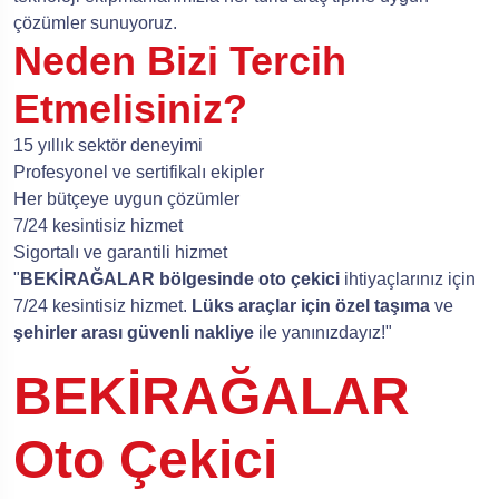
çözümler sunuyoruz.
Neden Bizi Tercih
Etmelisiniz?
15 yıllık sektör deneyimi
Profesyonel ve sertifikalı ekipler
Her bütçeye uygun çözümler
7/24 kesintisiz hizmet
Sigortalı ve garantili hizmet
"
BEKİRAĞALAR bölgesinde oto çekici
ihtiyaçlarınız için
7/24 kesintisiz hizmet.
Lüks araçlar için özel taşıma
ve
şehirler arası güvenli nakliye
ile yanınızdayız!"
BEKİRAĞALAR
Oto Çekici