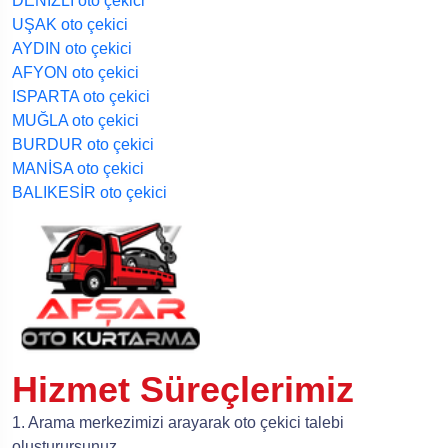
DENİZLİ oto çekici
UŞAK oto çekici
AYDIN oto çekici
AFYON oto çekici
ISPARTA oto çekici
MUĞLA oto çekici
BURDUR oto çekici
MANİSA oto çekici
BALIKESİR oto çekici
Hizmet Süreçlerimiz
1. Arama merkezimizi arayarak oto çekici talebi
oluşturursunuz