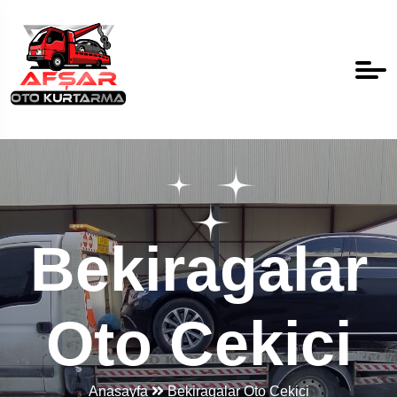
Bekiragalar
Oto Cekici
Anasayfa
Bekiragalar Oto Cekici