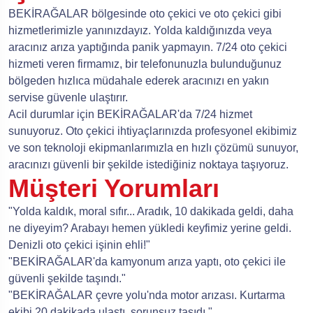
BEKİRAĞALAR bölgesinde oto çekici ve oto çekici gibi
hizmetlerimizle yanınızdayız. Yolda kaldığınızda veya
aracınız arıza yaptığında panik yapmayın. 7/24 oto çekici
hizmeti veren firmamız, bir telefonunuzla bulunduğunuz
bölgeden hızlıca müdahale ederek aracınızı en yakın
servise güvenle ulaştırır.
Acil durumlar için BEKİRAĞALAR'da 7/24 hizmet
sunuyoruz. Oto çekici ihtiyaçlarınızda profesyonel ekibimiz
ve son teknoloji ekipmanlarımızla en hızlı çözümü sunuyor,
aracınızı güvenli bir şekilde istediğiniz noktaya taşıyoruz.
Müşteri Yorumları
"Yolda kaldık, moral sıfır... Aradık, 10 dakikada geldi, daha
ne diyeyim? Arabayı hemen yükledi keyfimiz yerine geldi.
Denizli oto çekici işinin ehli!"
"BEKİRAĞALAR'da kamyonum arıza yaptı, oto çekici ile
güvenli şekilde taşındı."
"BEKİRAĞALAR çevre yolu'nda motor arızası. Kurtarma
ekibi 20 dakikada ulaştı, sorunsuz taşıdı."