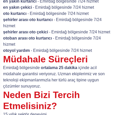
en yakın kurtarıcı
- Emirdağ bölgesinde 7/24 hizmet
en yakın çekici
- Emirdağ bölgesinde 7/24 hizmet
oto kurtarıcı
- Emirdağ bölgesinde 7/24 hizmet
şehirler arası oto kurtarıcı
- Emirdağ bölgesinde 7/24
hizmet
şehirler arası oto çekici
- Emirdağ bölgesinde 7/24 hizmet
otoban arası oto kurtarıcı
- Emirdağ bölgesinde 7/24
hizmet
otoyol yardım
- Emirdağ bölgesinde 7/24 hizmet
Müdahale Süreçleri
Emirdağ bölgesinde
ortalama 25 dakika
içinde acil
müdahale garantisi veriyoruz. Uzman ekiplerimiz ve son
teknoloji ekipmanlarımızla her türlü araç tipine uygun
çözümler sunuyoruz.
Neden Bizi Tercih
Etmelisiniz?
15 yıllık sektör deneyimi