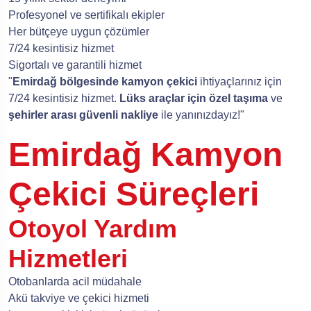
Profesyonel ve sertifikalı ekipler
Her bütçeye uygun çözümler
7/24 kesintisiz hizmet
Sigortalı ve garantili hizmet
"
Emirdağ bölgesinde kamyon çekici
ihtiyaçlarınız için
7/24 kesintisiz hizmet.
Lüks araçlar için özel taşıma
ve
şehirler arası güvenli nakliye
ile yanınızdayız!"
Emirdağ Kamyon
Çekici Süreçleri
Otoyol Yardım
Hizmetleri
Otobanlarda acil müdahale
Akü takviye ve çekici hizmeti