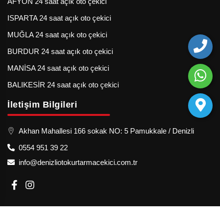
AFYON 24 saat açık oto çekici
ISPARTA 24 saat açık oto çekici
MUĞLA 24 saat açık oto çekici
BURDUR 24 saat açık oto çekici
MANİSA 24 saat açık oto çekici
BALIKESİR 24 saat açık oto çekici
İletişim Bilgileri
Akhan Mahallesi 166 sokak NO: 5 Pamukkale / Denizli
0554 951 39 22
info@denizliotokurtarmacekici.com.tr