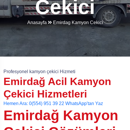
Cekici
Anasayfa
Emirdag Kamyon Cekici
Profesyonel kamyon çekici Hizmeti
Emirdağ Acil Kamyon
Çekici Hizmetleri
Hemen Ara: 0(554) 951 39 22
WhatsApp'tan Yaz
Emirdağ Kamyon