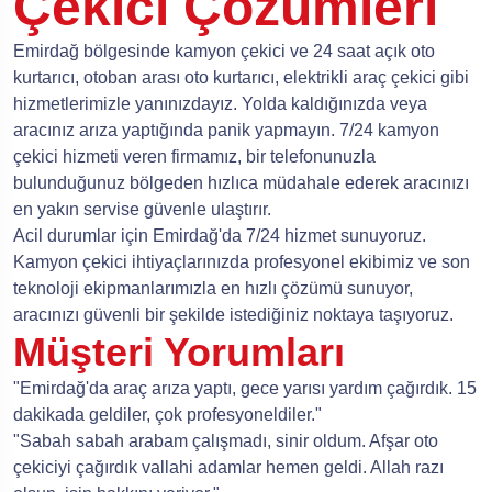
Çekici Çözümleri
Emirdağ bölgesinde kamyon çekici ve 24 saat açık oto
kurtarıcı, otoban arası oto kurtarıcı, elektrikli araç çekici gibi
hizmetlerimizle yanınızdayız. Yolda kaldığınızda veya
aracınız arıza yaptığında panik yapmayın. 7/24 kamyon
çekici hizmeti veren firmamız, bir telefonunuzla
bulunduğunuz bölgeden hızlıca müdahale ederek aracınızı
en yakın servise güvenle ulaştırır.
Acil durumlar için Emirdağ'da 7/24 hizmet sunuyoruz.
Kamyon çekici ihtiyaçlarınızda profesyonel ekibimiz ve son
teknoloji ekipmanlarımızla en hızlı çözümü sunuyor,
aracınızı güvenli bir şekilde istediğiniz noktaya taşıyoruz.
Müşteri Yorumları
"Emirdağ'da araç arıza yaptı, gece yarısı yardım çağırdık. 15
dakikada geldiler, çok profesyoneldiler."
"Sabah sabah arabam çalışmadı, sinir oldum. Afşar oto
çekiciyi çağırdık vallahi adamlar hemen geldi. Allah razı