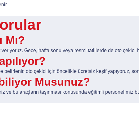
enir
orular
ı Mı?
veriyoruz. Gece, hafta sonu veya resmi tatillerde de oto çekici
apılıyor?
belirlenir. oto çekici için öncelikle ücretsiz keşif yapıyoruz, son
abiliyor Musunuz?
rimiz ve bu araçların taşınması konusunda eğitimli personelimiz bu