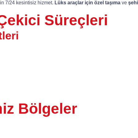
çin 7/24 kesintisiz hizmet.
Lüks araçlar için özel taşıma
ve
şehi
ekici Süreçleri
leri
iz Bölgeler