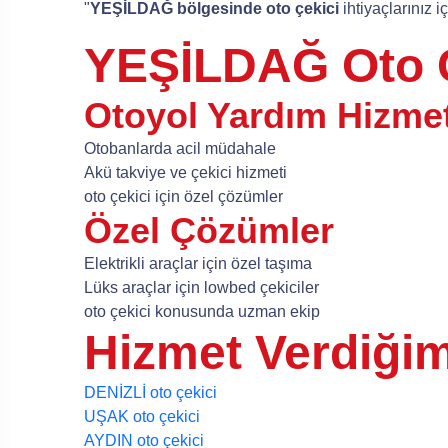
"
YEŞİLDAĞ bölgesinde oto çekici
ihtiyaçlarınız i
YEŞİLDAĞ Oto Ç
Otoyol Yardım Hizmet
Otobanlarda acil müdahale
Akü takviye ve çekici hizmeti
oto çekici için özel çözümler
Özel Çözümler
Elektrikli araçlar için özel taşıma
Lüks araçlar için lowbed çekiciler
oto çekici konusunda uzman ekip
Hizmet Verdiğim
DENİZLİ oto çekici
UŞAK oto çekici
AYDIN oto çekici