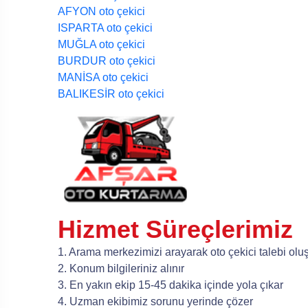
AFYON oto çekici
ISPARTA oto çekici
MUĞLA oto çekici
BURDUR oto çekici
MANİSA oto çekici
BALIKESİR oto çekici
Hizmet Süreçlerimiz
1. Arama merkezimizi arayarak oto çekici talebi olu
2. Konum bilgileriniz alınır
3. En yakın ekip 15-45 dakika içinde yola çıkar
4. Uzman ekibimiz sorunu yerinde çözer