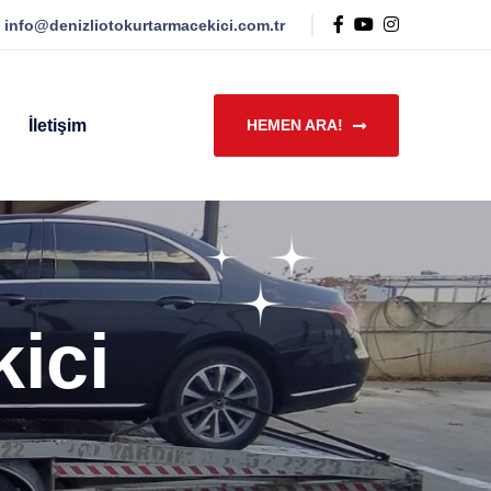
:
info@denizliotokurtarmacekici.com.tr
İletişim
HEMEN ARA!
ici