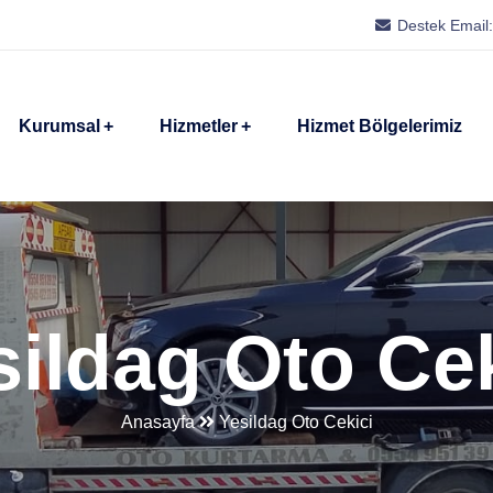
Destek Email
Kurumsal
Hizmetler
Hizmet Bölgelerimiz
sildag Oto Cek
Anasayfa
Yesildag Oto Cekici