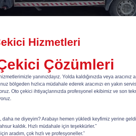
kici Hizmetleri
ekici Çözümleri
izmetlerimizle yanınızdayız. Yolda kaldığınızda veya aracınız a
nuz bölgeden hızlıca müdahale ederek aracınızı en yakın servise
uz. Oto çekici ihtiyaçlarınızda profesyonel ekibimiz ve son tek
yoruz.
di, daha ne diyeyim? Arabayı hemen yükledi keyfimiz yerine geldi. 
ur kaldık. Hızlı müdahale için teşekkürler."
çin aradım, çok hızlı ve profesyoneller."