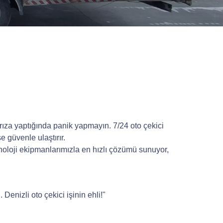
rıza yaptığında panik yapmayın. 7/24 oto çekici
 güvenle ulaştırır.
noloji ekipmanlarımızla en hızlı çözümü sunuyor,
Denizli oto çekici işinin ehli!"