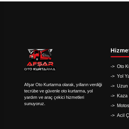
Hizmet
-> Oto K
-> Yol Y
Afşar Oto Kurtarma olarak, yılların verdiği
-> Uzun 
tecrübe ve güvenle oto kurtarma, yol
-> Kaza 
yardım ve araç çekici hizmetleri
sunuyoruz.
-> Motos
-> Acil Ç