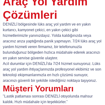
Araç Yol Yardım
Çözümleri
DENİZLİ bölgesinde lüks araç yol yardım ve en yakın
kurtarıcı, kamyonet çekici, en yakın çekici gibi
hizmetlerimizle yanınızdayız. Yolda kaldığınızda veya
aracınız arıza yaptığında panik yapmayın. 7/24 lüks araç yol
yardım hizmeti veren firmamız, bir telefonunuzla
bulunduğunuz bölgeden hızlıca müdahale ederek aracınızı
en yakın servise güvenle ulaştırır.
Acil durumlar için DENİZLİ'da 7/24 hizmet sunuyoruz. Lüks
araç yol yardım ihtiyaçlarınızda profesyonel ekibimiz ve son
teknoloji ekipmanlarımızla en hızlı çözümü sunuyor,
aracınızı güvenli bir şekilde istediğiniz noktaya taşıyoruz.
Müşteri Yorumları
"Lastik patlaması sonrası DENİZLİ otoyolunda mahsur
kaldık. Hızlı müdahale için teşekkürler."