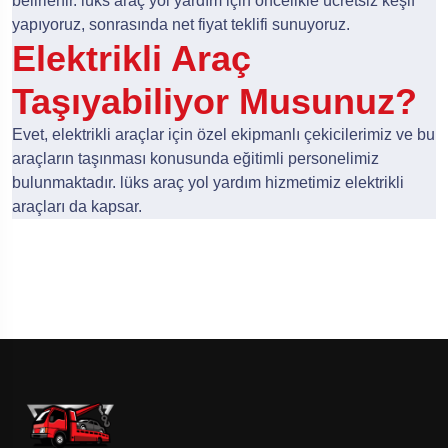
belirlenir. lüks araç yol yardım için öncelikle ücretsiz keşif
yapıyoruz, sonrasında net fiyat teklifi sunuyoruz.
Elektrikli Araç
Taşıyabiliyor Musunuz?
Evet, elektrikli araçlar için özel ekipmanlı çekicilerimiz ve bu
araçların taşınması konusunda eğitimli personelimiz
bulunmaktadır. lüks araç yol yardım hizmetimiz elektrikli
araçları da kapsar.