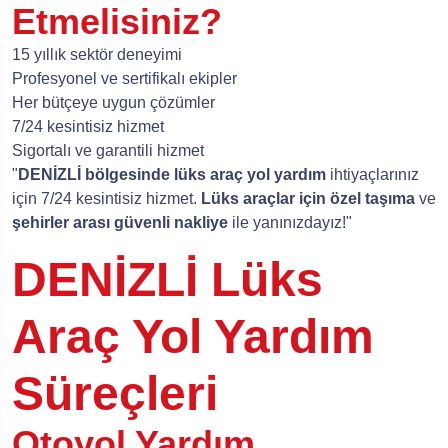
Etmelisiniz?
15 yıllık sektör deneyimi
Profesyonel ve sertifikalı ekipler
Her bütçeye uygun çözümler
7/24 kesintisiz hizmet
Sigortalı ve garantili hizmet
"
DENİZLİ bölgesinde lüks araç yol yardım
ihtiyaçlarınız
için 7/24 kesintisiz hizmet.
Lüks araçlar için özel taşıma
ve
şehirler arası güvenli nakliye
ile yanınızdayız!"
DENİZLİ Lüks
Araç Yol Yardım
Süreçleri
Otoyol Yardım